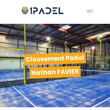
Classement Padel
Nathan FAVIER