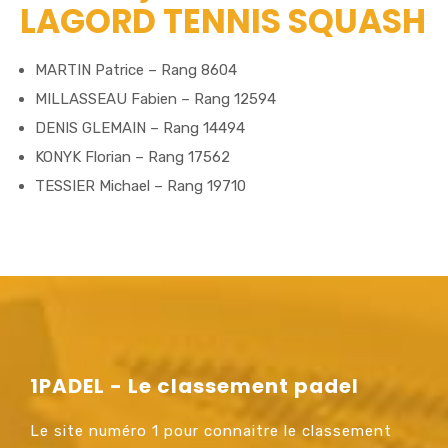
LAGORD TENNIS SQUASH
MARTIN Patrice – Rang 8604
MILLASSEAU Fabien – Rang 12594
DENIS GLEMAIN – Rang 14494
KONYK Florian – Rang 17562
TESSIER Michael – Rang 19710
1PADEL - Le classement padel
Le site numéro 1 pour connaitre le classement