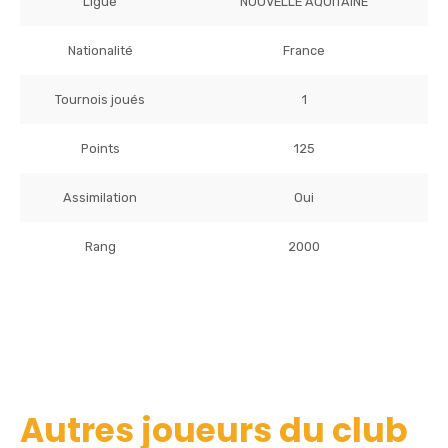
Ligue
NOUVELLE AQUITAINE
Nationalité
France
Tournois joués
1
Points
125
Assimilation
Oui
Rang
2000
Autres joueurs du club