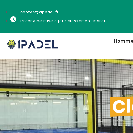
contact@1padel.fr
Prochaine mise à jour classement mardi
Homm
Cl