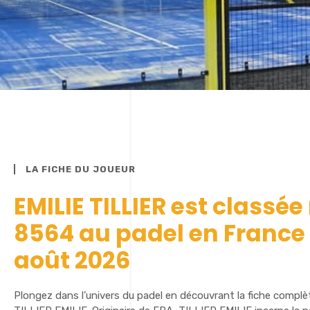
LA FICHE DU JOUEUR
EMILIE TILLIER est classée
8564 au padel en France
août 2026
Plongez dans l’univers du padel en découvrant la fiche complè