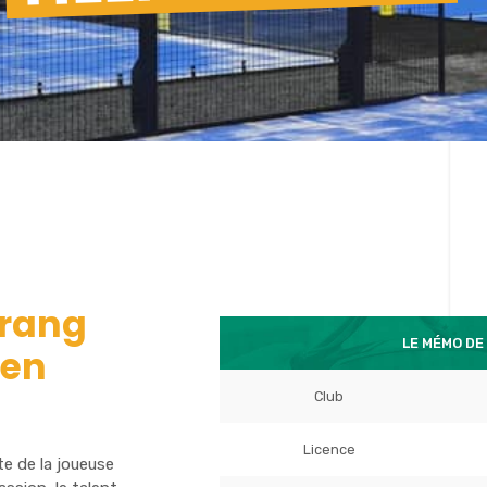
 rang
LE MÉMO DE 
 en
Club
Licence
te de la joueuse