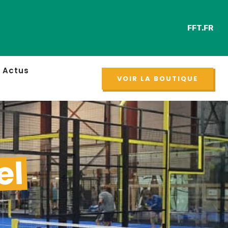
FFT.FR
Retrouver cha
NOUVEAU
Actus
VOIR LA BOUTIQUE
el