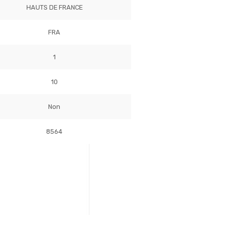
HAUTS DE FRANCE
FRA
1
10
Non
8564