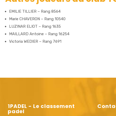
EMILIE TILLIER – Rang 8564
Marie CHAVERON – Rang 10540
LUZINAR ELIOT – Rang 1635
MAILLARD Antoine – Rang 16254
Victoria WEDIER – Rang 7691
1PADEL - Le classement
Conta
padel