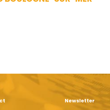
ct
Newsletter