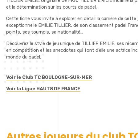
TILLIER EMILIE. Originaire de FRA, TILLIER EMILIE incarne la pa
et la détermination sur les courts de padel.
Cette fiche vous invite à explorer en détail la carrière de cette
exceptionnelle EMILIE TILLIER, de son classement padel Franc
points, ses tournois, sa nationalité…
Découvrez le style de jeu unique de TILLIER EMILIE, ses réce
en compétition et les anecdotes qui font d’elle une actrice i
monde du padel.
Voir le Club TC BOULOGNE-SUR-MER
Voir la Ligue HAUTS DE FRANCE
Autres joueurs du club