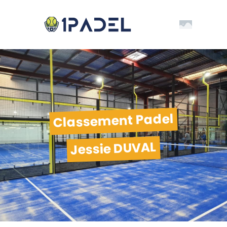
Classement Padel
Jessie DUVAL