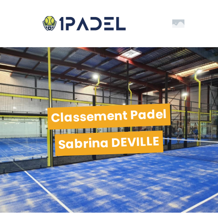
Classement Padel
Sabrina DEVILLE