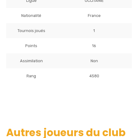
Ligue
OCCITANIE
Nationalité
France
Tournois joués
1
Points
16
Assimilation
Non
Rang
4580
Autres joueurs du club