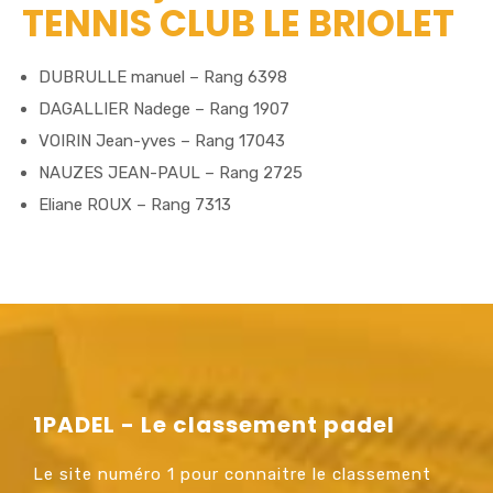
TENNIS CLUB LE BRIOLET
DUBRULLE manuel – Rang 6398
DAGALLIER Nadege – Rang 1907
VOIRIN Jean-yves – Rang 17043
NAUZES JEAN-PAUL – Rang 2725
Eliane ROUX – Rang 7313
1PADEL - Le classement padel
Le site numéro 1 pour connaitre le classement