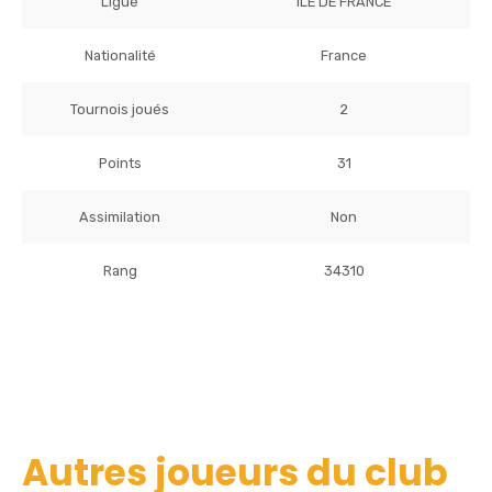
Ligue
ILE DE FRANCE
Nationalité
France
Tournois joués
2
Points
31
Assimilation
Non
Rang
34310
Autres joueurs du club