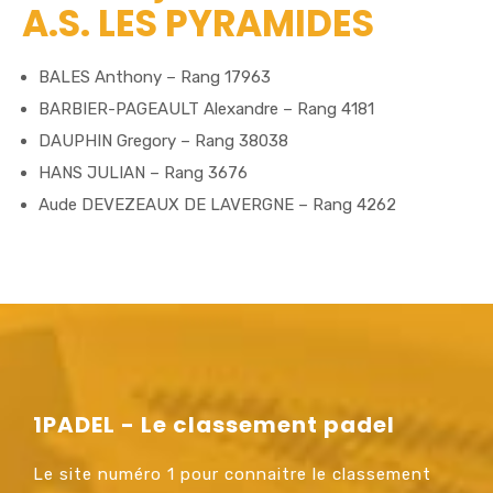
A.S. LES PYRAMIDES
BALES Anthony – Rang 17963
BARBIER-PAGEAULT Alexandre – Rang 4181
DAUPHIN Gregory – Rang 38038
HANS JULIAN – Rang 3676
Aude DEVEZEAUX DE LAVERGNE – Rang 4262
1PADEL - Le classement padel
Le site numéro 1 pour connaitre le classement