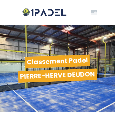
Classement Padel
PIERRE-HERVE DEUDON