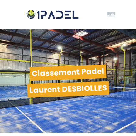
Classement Padel
Laurent DESBIOLLES