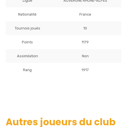
Ligue
AUVERGNE RHONE-ALPES
Nationalité
France
Tournois joués
10
Points
1179
Assimilation
Non
Rang
1917
Autres joueurs du club