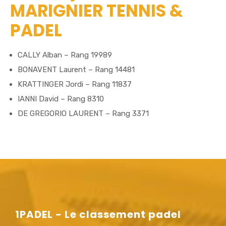
MARIGNIER TENNIS &
PADEL
CALLY Alban – Rang 19989
BONAVENT Laurent – Rang 14481
KRATTINGER Jordi – Rang 11837
IANNI David – Rang 8310
DE GREGORIO LAURENT – Rang 3371
1PADEL - Le classement padel