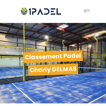
Classement Padel
Charly DELMAS