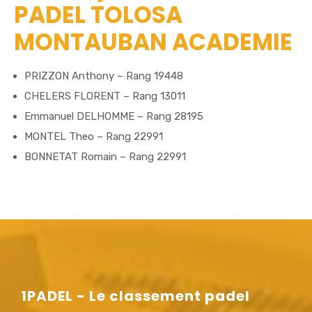
PADEL TOLOSA
MONTAUBAN ACADEMIE
PRIZZON Anthony – Rang 19448
CHELERS FLORENT – Rang 13011
Emmanuel DELHOMME – Rang 28195
MONTEL Theo – Rang 22991
BONNETAT Romain – Rang 22991
1PADEL - Le classement padel