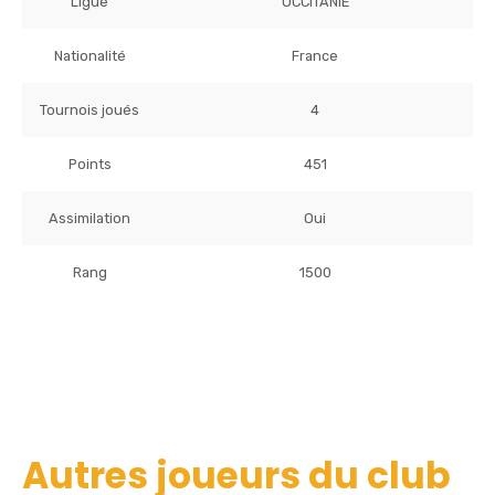
Ligue
OCCITANIE
Nationalité
France
Tournois joués
4
Points
451
Assimilation
Oui
Rang
1500
Autres joueurs du club