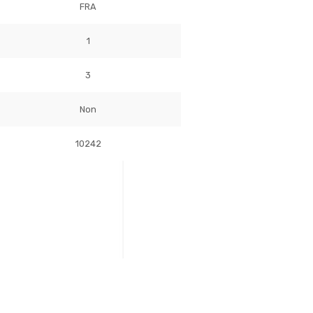
FRA
1
3
Non
10242