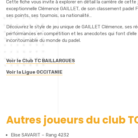
Cette fiche vous invite à explorer en détail la carrière de cette
exceptionnelle Clémence GAILLET, de son classement padel Fr
ses points, ses tournois, sa nationalité…
Découvrez le style de jeu unique de GAILLET Clémence, ses r
performances en compétition et les anecdotes qui font d’elle 
incontournable du monde du padel.
Voir le Club TC BAILLARGUES
Voir la Ligue OCCITANIE
Autres joueurs du club 
Elise SAVARIT – Rang 4232