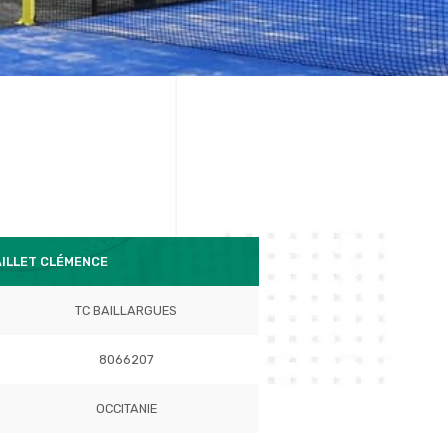
AILLET CLÉMENCE
TC BAILLARGUES
8066207
OCCITANIE