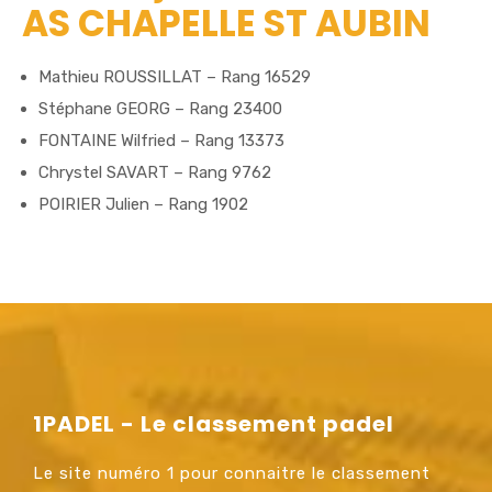
AS CHAPELLE ST AUBIN
Mathieu ROUSSILLAT – Rang 16529
Stéphane GEORG – Rang 23400
FONTAINE Wilfried – Rang 13373
Chrystel SAVART – Rang 9762
POIRIER Julien – Rang 1902
1PADEL - Le classement padel
Le site numéro 1 pour connaitre le classement