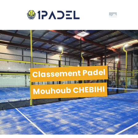
Classement Padel
Mouhoub CHEBIHI