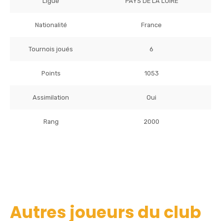
Ligue
PAYS DE LA LOIRE
Nationalité
France
Tournois joués
6
Points
1053
Assimilation
Oui
Rang
2000
Autres joueurs du club