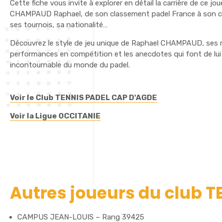
Cette fiche vous invite à explorer en détail la carrière de ce jo
CHAMPAUD Raphael, de son classement padel France à son cl
ses tournois, sa nationalité…
Découvrez le style de jeu unique de Raphael CHAMPAUD, ses 
performances en compétition et les anecdotes qui font de lui
incontournable du monde du padel.
Voir le Club TENNIS PADEL CAP D'AGDE
Voir la Ligue OCCITANIE
Autres joueurs du club 
CAMPUS JEAN-LOUIS – Rang 39425