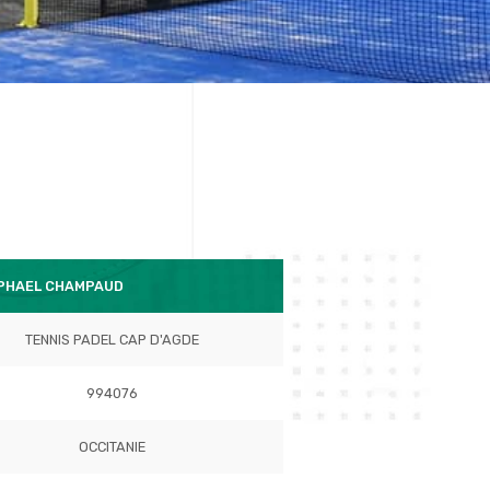
APHAEL CHAMPAUD
TENNIS PADEL CAP D'AGDE
994076
OCCITANIE