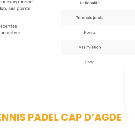
ueur exceptionnel
Nationalité
ub, ses points,
Tournois joués
récentes
Points
 un acteur
Assimilation
Rang
TENNIS PADEL CAP D’AGDE