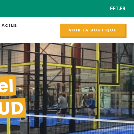
FFT.FR
NOUVEAU
Actus
VOIR LA BOUTIQUE
el
AUD