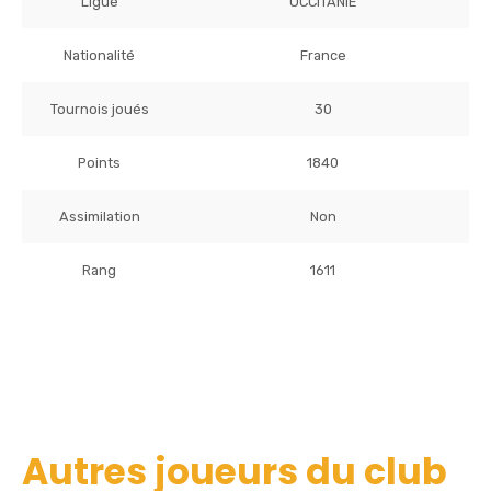
Ligue
OCCITANIE
Nationalité
France
Tournois joués
30
Points
1840
Assimilation
Non
Rang
1611
Autres joueurs du club