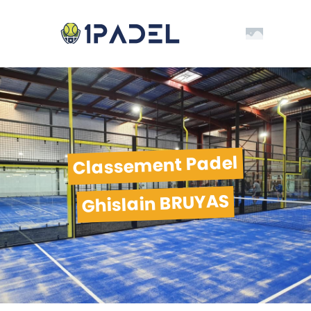
Classement Padel
Ghislain BRUYAS