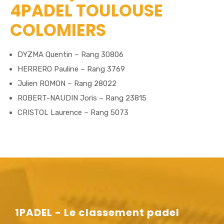
4PADEL TOULOUSE
COLOMIERS
DYZMA Quentin – Rang 30806
HERRERO Pauline – Rang 3769
Julien ROMON – Rang 28022
ROBERT-NAUDIN Joris – Rang 23815
CRISTOL Laurence – Rang 5073
1PADEL - Le classement padel