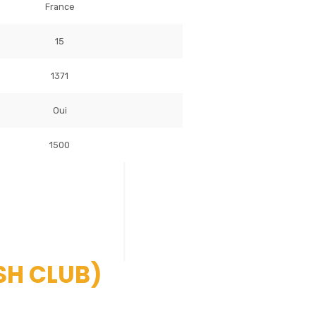
France
15
1371
Oui
1500
SH CLUB)