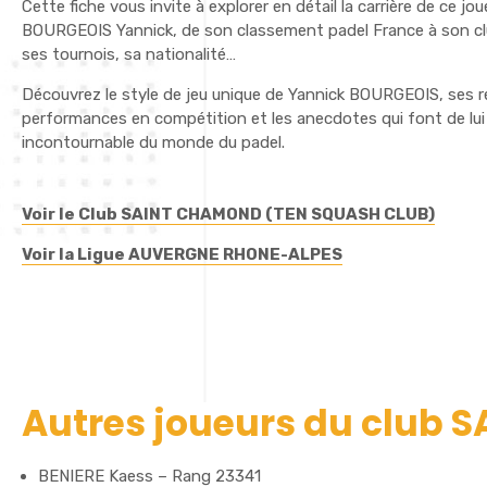
Cette fiche vous invite à explorer en détail la carrière de ce jo
BOURGEOIS Yannick, de son classement padel France à son clu
ses tournois, sa nationalité…
Découvrez le style de jeu unique de Yannick BOURGEOIS, ses 
performances en compétition et les anecdotes qui font de lui
incontournable du monde du padel.
Voir le Club SAINT CHAMOND (TEN SQUASH CLUB)
Voir la Ligue AUVERGNE RHONE-ALPES
Autres joueurs du club
BENIERE Kaess – Rang 23341