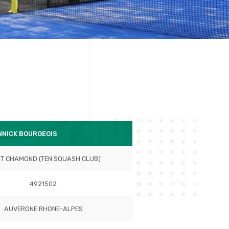
NNICK BOURGEOIS
NT CHAMOND (TEN SQUASH CLUB)
4921502
AUVERGNE RHONE-ALPES