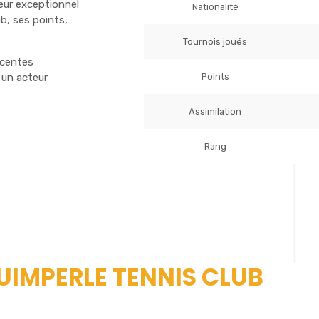
ueur exceptionnel
Nationalité
b, ses points,
Tournois joués
écentes
Points
 un acteur
Assimilation
Rang
QUIMPERLE TENNIS CLUB