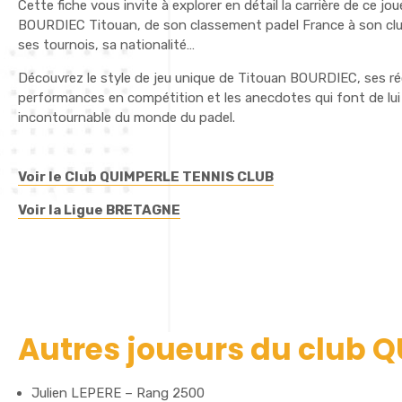
Cette fiche vous invite à explorer en détail la carrière de ce jo
BOURDIEC Titouan, de son classement padel France à son clu
ses tournois, sa nationalité…
Découvrez le style de jeu unique de Titouan BOURDIEC, ses r
performances en compétition et les anecdotes qui font de lui
incontournable du monde du padel.
Voir le Club QUIMPERLE TENNIS CLUB
Voir la Ligue BRETAGNE
Autres joueurs du club 
Julien LEPERE – Rang 2500