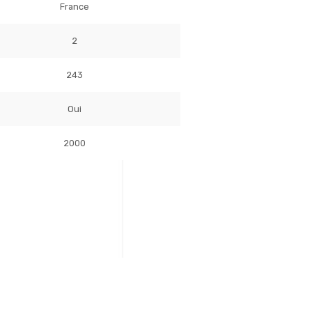
France
2
243
Oui
2000