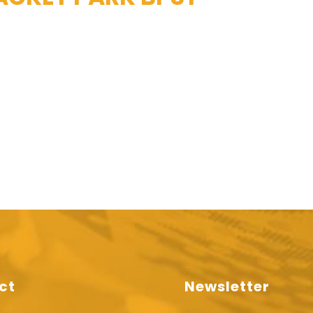
ct
Newsletter