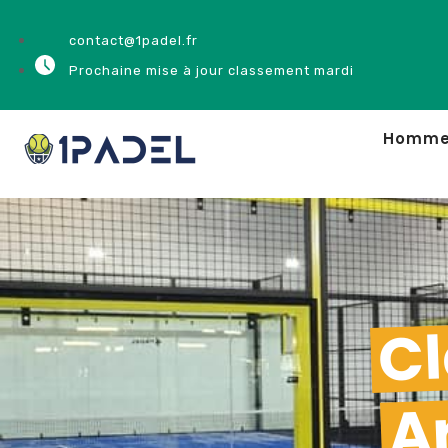
contact@1padel.fr
Prochaine mise à jour classement mardi
Homm
Cl
A