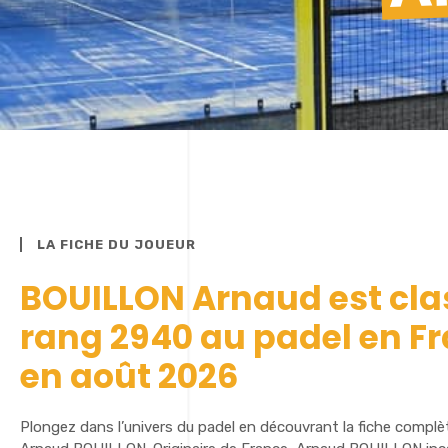
LA FICHE DU JOUEUR
BOUILLON Arnaud est cla
rang 2940 au padel en F
en août 2026
Plongez dans l’univers du padel en découvrant la fiche complè