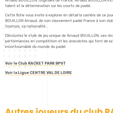
Arnaud BOUILLON. Originaire de France, Arnaud BOUILLON incar
talent et la détermination sur les courts de padel.
Cette fiche vous invite à explorer en détail la carrière de ce jo
BOUILLON Arnaud, de son classement padel France à son club,
tournois, sa nationalité…
Découvrez le style de jeu unique de Arnaud BOUILLON, ses ré
performances en compétition et les anecdotes qui font de lui
incontournable du monde du padel.
Voir le Club RACKET PARK BPST
Voir la Ligue CENTRE VAL DE LOIRE
Autres joueurs du club 