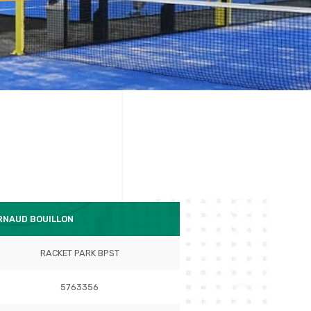
RNAUD BOUILLON
RACKET PARK BPST
5763356