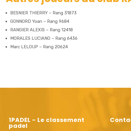
BESNIER THIERRY – Rang 31873
GONNORD Yoan – Rang 9684
RANGIER ALEXIS – Rang 12418
MORALES LUCIANO – Rang 6436
Marc LELOUP – Rang 20624
1PADEL - Le classement
Conta
padel