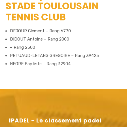
STADE TOULOUSAIN
TENNIS CLUB
DEJOUR Clement – Rang 6770
DIDOUT Antoine – Rang 2000
– Rang 2500
PETUAUD-LETANG GREGOIRE – Rang 39425
NEGRE Baptiste – Rang 32904
1PADEL - Le classement padel