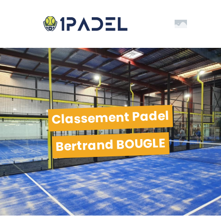
Classement Padel
Bertrand BOUGLE