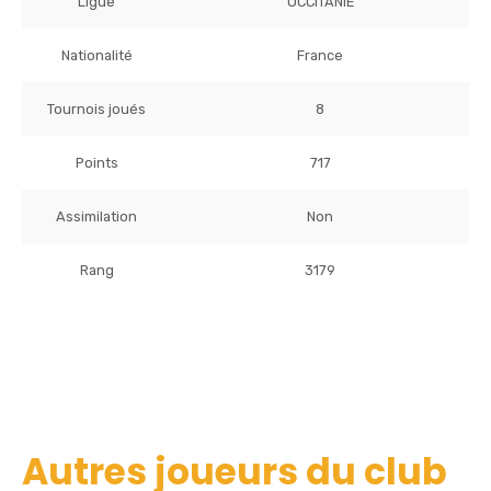
Ligue
OCCITANIE
Nationalité
France
Tournois joués
8
Points
717
Assimilation
Non
Rang
3179
Autres joueurs du club