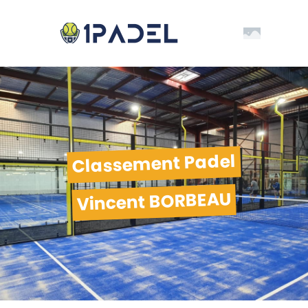
Classement Padel
Vincent BORBEAU