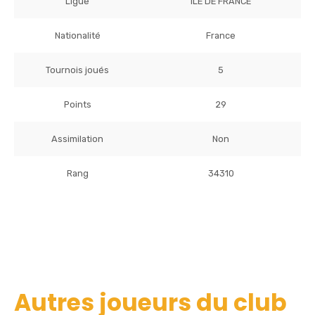
Ligue
ILE DE FRANCE
Nationalité
France
Tournois joués
5
Points
29
Assimilation
Non
Rang
34310
Autres joueurs du club