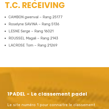
T.C. RECEIVING
CAMBON gwenval – Rang 25177
Roselyne SAVINA – Rang 5136
LESNE Serge – Rang 16021
ROUSSEL Magali – Rang 2143
LACROSE Tom – Rang 21269
1PADEL - Le classement padel
Le site numéro 1 pour connaitre le classement