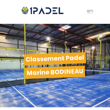
Classement Padel
Marine BODINEAU