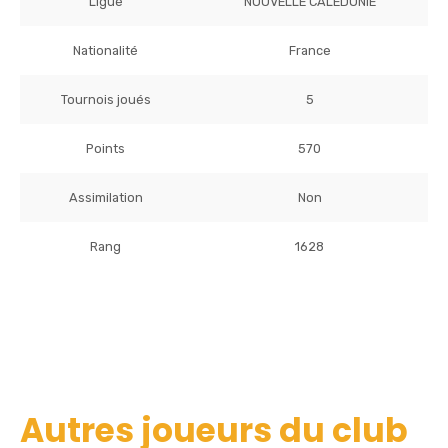
Ligue
NOUVELLE CALEDONIE
Nationalité
France
Tournois joués
5
Points
570
Assimilation
Non
Rang
1628
Autres joueurs du club