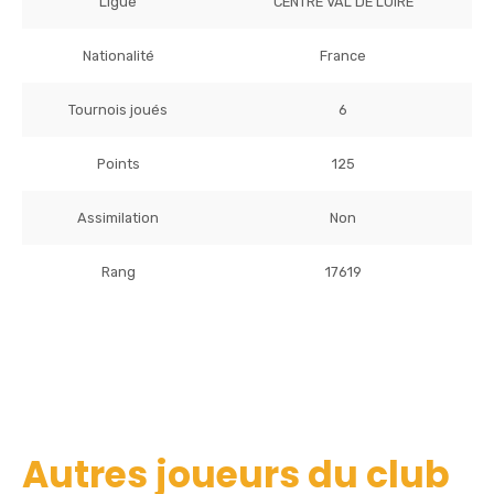
Ligue
CENTRE VAL DE LOIRE
Nationalité
France
Tournois joués
6
Points
125
Assimilation
Non
Rang
17619
Autres joueurs du club