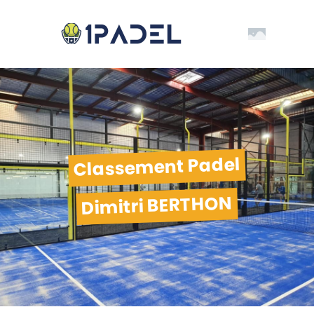
Classement Padel
Dimitri BERTHON