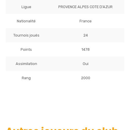
Ligue
PROVENCE ALPES COTE D'AZUR
Nationalité
France
Tournois joués
24
Points
1478
Assimilation
Oui
Rang
2000