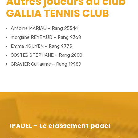
Autres joueurs du club
GALLIA TENNIS CLUB
Antoine MARIAU – Rang 25544
morgane REYBAUD – Rang 9368
Emma NGUYEN – Rang 9773
COSTES STEPHANE – Rang 2000
GRAVIER Guillaume – Rang 19989
1PADEL - Le classement padel