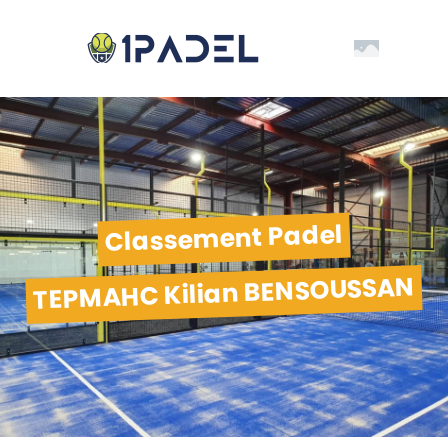
Classement Padel
TEPMAHC Kilian BENSOUSSAN