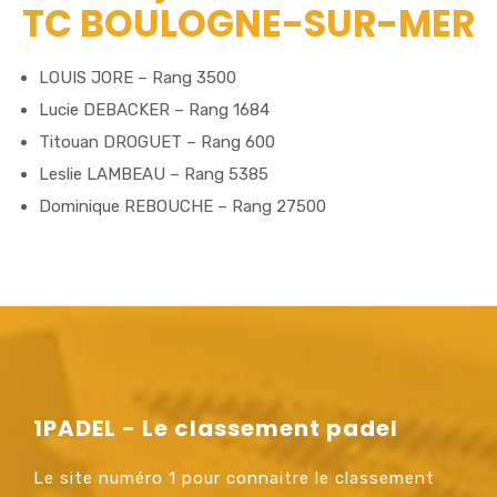
TC BOULOGNE-SUR-MER
LOUIS JORE – Rang 3500
Lucie DEBACKER – Rang 1684
Titouan DROGUET – Rang 600
Leslie LAMBEAU – Rang 5385
Dominique REBOUCHE – Rang 27500
1PADEL - Le classement padel
Le site numéro 1 pour connaitre le classement