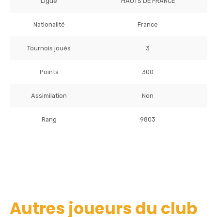
Ligue
HAUTS DE FRANCE
Nationalité
France
Tournois joués
3
Points
300
Assimilation
Non
Rang
9803
Autres joueurs du club