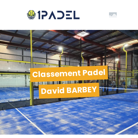
Classement Padel
David BARBEY