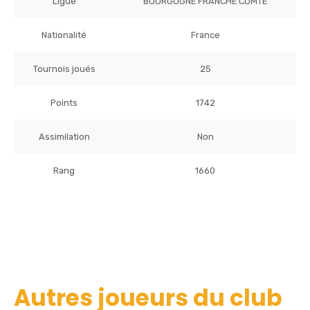
Ligue
BOURGOGNE FRANCHE COMTE
Nationalité
France
Tournois joués
25
Points
1742
Assimilation
Non
Rang
1660
Autres joueurs du club