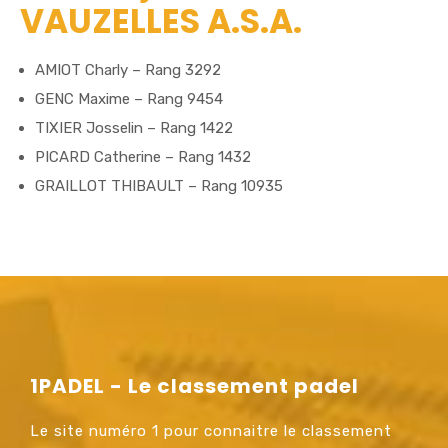
VAUZELLES A.S.A.
AMIOT Charly – Rang 3292
GENC Maxime – Rang 9454
TIXIER Josselin – Rang 1422
PICARD Catherine – Rang 1432
GRAILLOT THIBAULT – Rang 10935
1PADEL - Le classement padel
Le site numéro 1 pour connaitre le classement