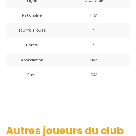
Ligue
OCCITANIE
Nationalité
FRA
Tournois joués
1
Points
1
Assimilation
Non
Rang
10411
Autres joueurs du club