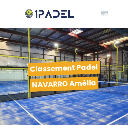
Classement Padel
NAVARRO Amélia