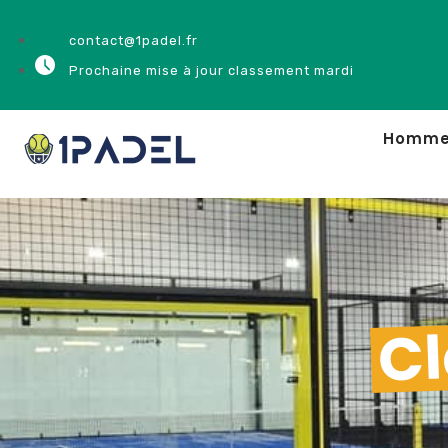
contact@1padel.fr
Prochaine mise à jour classement mardi
Homm
Cl