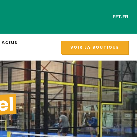
FFT.FR
Retro
NOUVEAU
Actus
VOIR LA BOUTIQUE
el