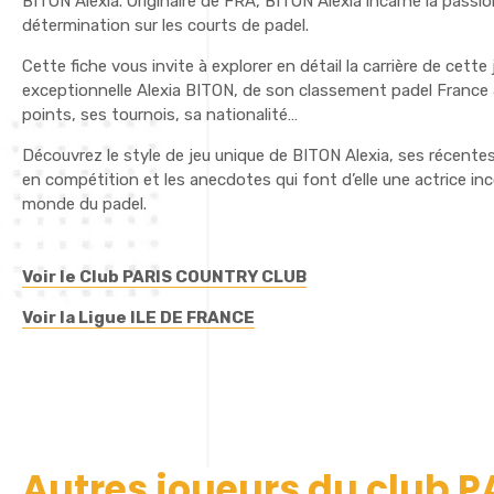
BITON Alexia. Originaire de FRA, BITON Alexia incarne la passion
détermination sur les courts de padel.
Cette fiche vous invite à explorer en détail la carrière de cette
exceptionnelle Alexia BITON, de son classement padel France 
points, ses tournois, sa nationalité…
Découvrez le style de jeu unique de BITON Alexia, ses récent
en compétition et les anecdotes qui font d’elle une actrice i
monde du padel.
Voir le Club PARIS COUNTRY CLUB
Voir la Ligue ILE DE FRANCE
Autres joueurs du club 