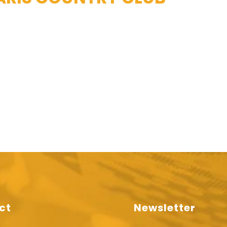
ct
Newsletter