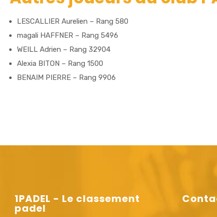
LESCALLIER Aurelien – Rang 580
magali HAFFNER – Rang 5496
WEILL Adrien – Rang 32904
Alexia BITON – Rang 1500
BENAIM PIERRE – Rang 9906
1PADEL - Le classement
Conta
padel