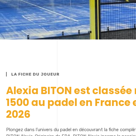
LA FICHE DU JOUEUR
Alexia BITON est classée
1500 au padel en France 
2026
Plongez dans l’univers du padel en découvrant la fiche complè