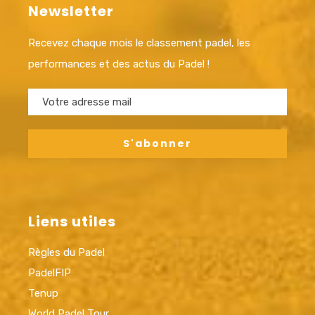
Newsletter
Recevez chaque mois le classement padel, les
performances et des actus du Padel !
Liens utiles
Règles du Padel
PadelFIP
Tenup
World Padel Tour