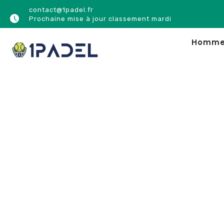
contact@1padel.fr
Prochaine mise à jour classement mardi
Homm