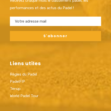
Recevez chaque mois le classement padel, les
performances et des actus du Padel !
Liens utiles
Règles du Padel
PadelFIP
Tenup
World Padel Tour