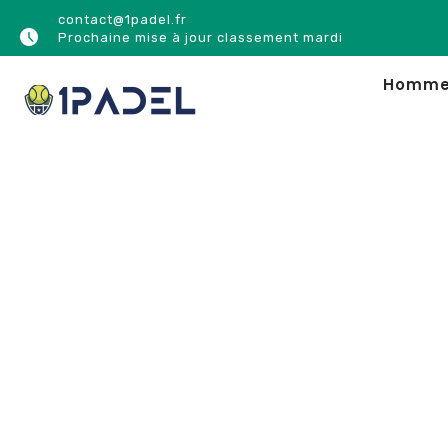
contact@1padel.fr
Prochaine mise à jour classement mardi
Homm