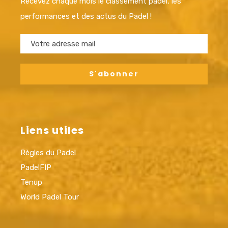
Recevez chaque mois le classement padel, les
performances et des actus du Padel !
Liens utiles
Règles du Padel
PadelFIP
Tenup
World Padel Tour