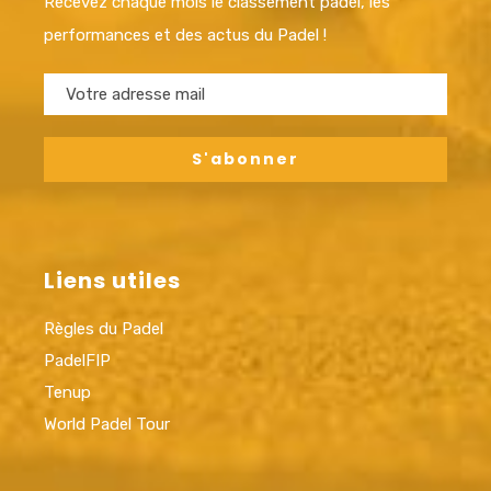
Recevez chaque mois le classement padel, les
performances et des actus du Padel !
Liens utiles
Règles du Padel
PadelFIP
Tenup
World Padel Tour