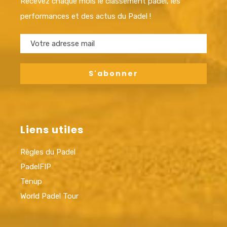
Recevez chaque mois le classement padel, les
performances et des actus du Padel !
Liens utiles
Règles du Padel
PadelFIP
Tenup
World Padel Tour