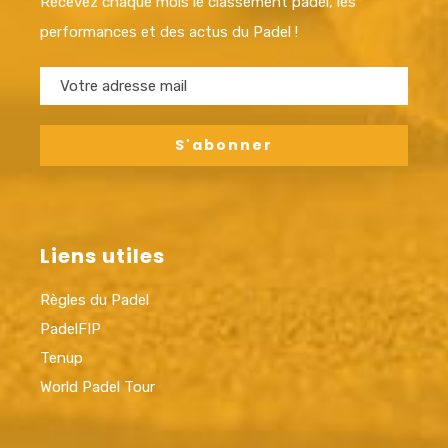
Recevez chaque mois le classement padel, les
performances et des actus du Padel !
Liens utiles
Règles du Padel
PadelFIP
Tenup
World Padel Tour