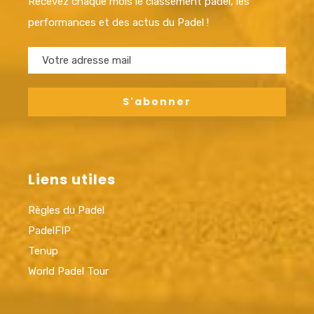
Recevez chaque mois le classement padel, les
performances et des actus du Padel !
Liens utiles
Règles du Padel
PadelFIP
Tenup
World Padel Tour