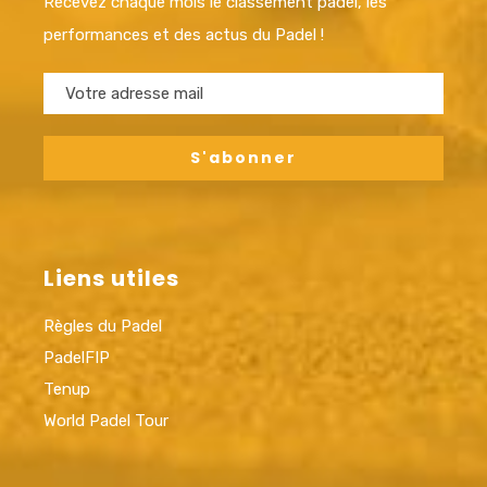
Recevez chaque mois le classement padel, les
performances et des actus du Padel !
Liens utiles
Règles du Padel
PadelFIP
Tenup
World Padel Tour