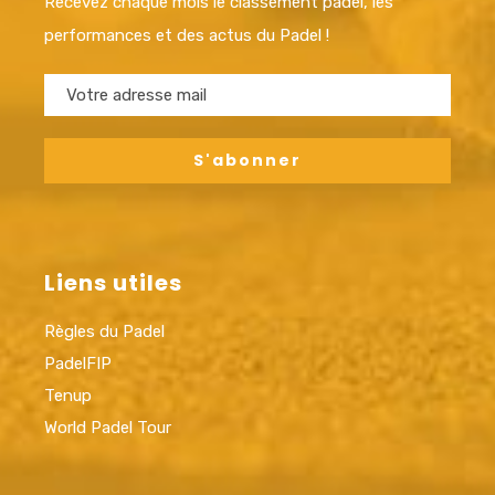
Recevez chaque mois le classement padel, les
performances et des actus du Padel !
Liens utiles
Règles du Padel
PadelFIP
Tenup
World Padel Tour