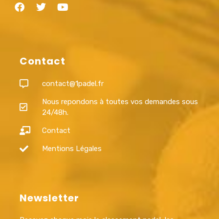
Contact
contact@1padel.fr
Nous repondons à toutes vos demandes sous
24/48h.
Contact
Mentions Légales
Newsletter