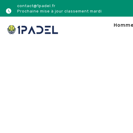
contact@1padel.fr
Prochaine mise à jour classement mardi
Homm