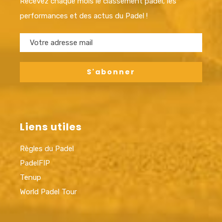
Recevez chaque mois le classement padel, les
performances et des actus du Padel !
Liens utiles
Règles du Padel
PadelFIP
Tenup
World Padel Tour