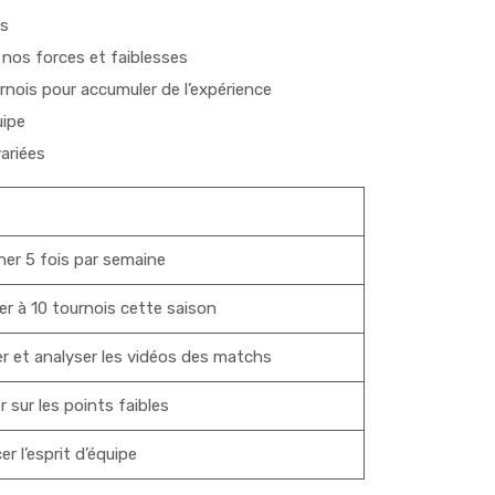
fs
 nos forces et faiblesses
nois pour accumuler de l’expérience
uipe
ariées
ner 5 fois par semaine
er à 10 tournois cette saison
r et analyser les vidéos des matchs
er sur les points faibles
r l’esprit d’équipe