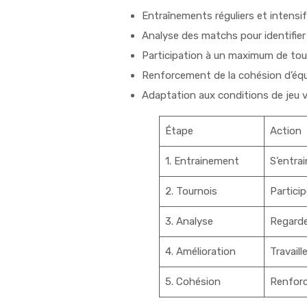
Entraînements réguliers et intensi
Analyse des matchs pour identifier
Participation à un maximum de tour
Renforcement de la cohésion d’éq
Adaptation aux conditions de jeu v
Étape
Action
1. Entrainement
S’entrai
2. Tournois
Particip
3. Analyse
Regarde
4. Amélioration
Travaill
5. Cohésion
Renforce