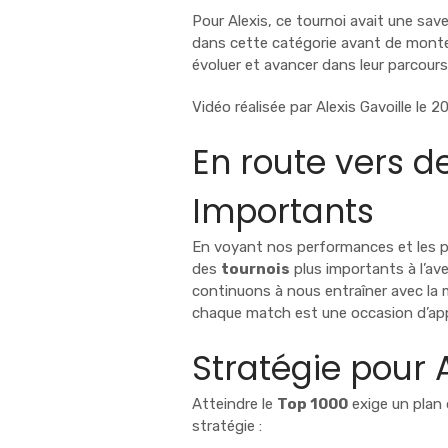
Pour Alexis, ce tournoi avait une saveu
dans cette catégorie avant de monter 
évoluer et avancer dans leur parcours
Vidéo réalisée par
Alexis Gavoille
le 2
En route vers d
Importants
En voyant nos performances et les p
des
tournois
plus importants à l’ave
continuons à nous entraîner avec la
chaque match est une occasion d’appr
Stratégie pour 
Atteindre le
Top 1000
exige un plan 
stratégie :