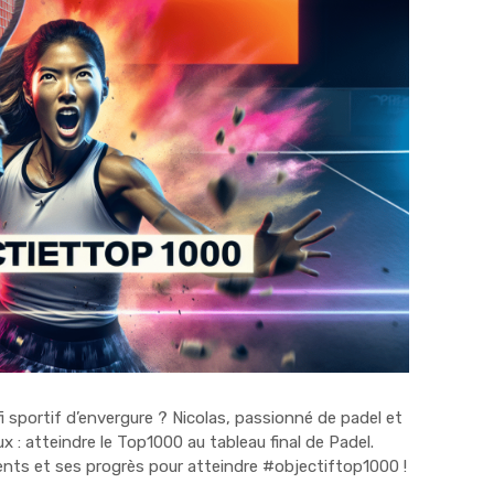
i sportif d’envergure ? Nicolas, passionné de padel et
ux : atteindre le Top1000 au tableau final de Padel.
nts et ses progrès pour atteindre #objectiftop1000 !