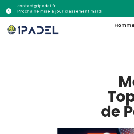
contact@1padel.fr
Prochaine mise à jour classement mardi
Homm
Mo
Top
de P