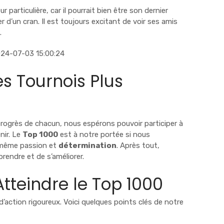
r particulière, car il pourrait bien être son dernier
d’un cran. Il est toujours excitant de voir ses amis
.
024-07-03 15:00:24
es Tournois Plus
rogrès de chacun, nous espérons pouvoir participer à
nir. Le
Top 1000
est à notre portée si nous
 même passion et
détermination
. Après tout,
endre et de s’améliorer.
Atteindre le Top 1000
d’action rigoureux. Voici quelques points clés de notre