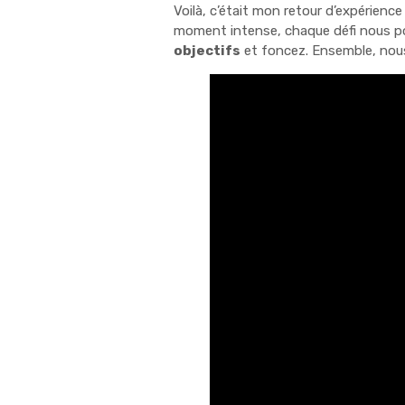
Voilà, c’était mon retour d’expérienc
moment intense, chaque défi nous po
objectifs
et foncez. Ensemble, nou