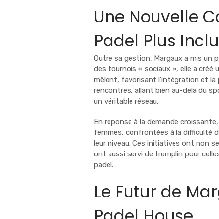
Une Nouvelle Co
Padel Plus Inclu
Outre sa gestion, Margaux a mis un p
des tournois « sociaux », elle a cré
mêlent, favorisant l’intégration et l
rencontres, allant bien au-delà du spo
un véritable réseau.
En réponse à la demande croissante, 
femmes, confrontées à la difficulté d
leur niveau. Ces initiatives ont non 
ont aussi servi de tremplin pour cell
padel.
Le Futur de Ma
Padel House