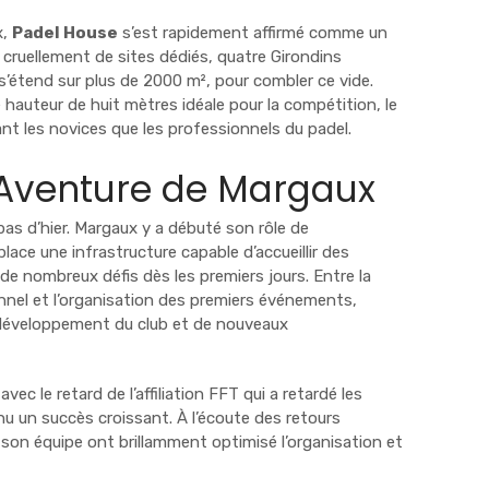
x,
Padel House
s’est rapidement affirmé comme un
 cruellement de sites dédiés, quatre Girondins
s’étend sur plus de 2000 m², pour combler ce vide.
 hauteur de huit mètres idéale pour la compétition, le
nt les novices que les professionnels du padel.
’Aventure de Margaux
as d’hier. Margaux y a débuté son rôle de
lace une infrastructure capable d’accueillir des
de nombreux défis dès les premiers jours. Entre la
nnel et l’organisation des premiers événements,
 développement du club et de nouveaux
 le retard de l’affiliation FFT qui a retardé les
nu un succès croissant. À l’écoute des retours
 son équipe ont brillamment optimisé l’organisation et