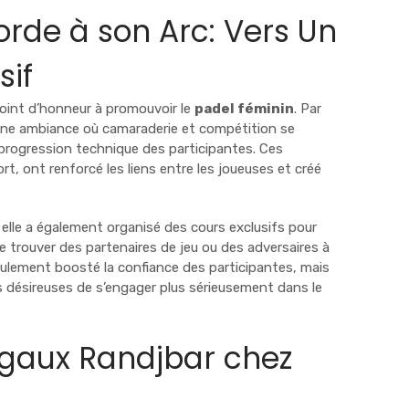
rde à son Arc: Vers Un
sif
oint d’honneur à promouvoir le
padel féminin
. Par
é une ambiance où camaraderie et compétition se
a progression technique des participantes. Ces
rt, ont renforcé les liens entre les joueuses et créé
elle a également organisé des cours exclusifs pour
e trouver des partenaires de jeu ou des adversaires à
seulement boosté la confiance des participantes, mais
es désireuses de s’engager plus sérieusement dans le
rgaux Randjbar chez