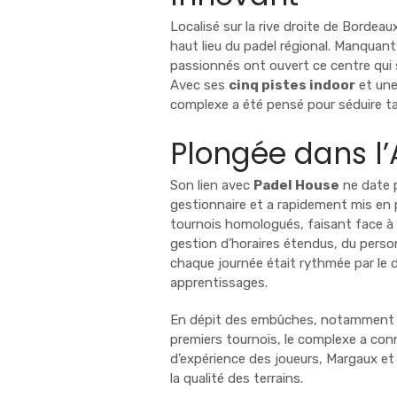
Localisé sur la rive droite de Bordeau
haut lieu du padel régional. Manquant
passionnés ont ouvert ce centre qui 
Avec ses
cinq pistes indoor
et une
complexe a été pensé pour séduire ta
Plongée dans l
Son lien avec
Padel House
ne date p
gestionnaire et a rapidement mis en p
tournois homologués, faisant face à 
gestion d’horaires étendus, du perso
chaque journée était rythmée par le
apprentissages.
En dépit des embûches, notamment avec
premiers tournois, le complexe a con
d’expérience des joueurs, Margaux et
la qualité des terrains.