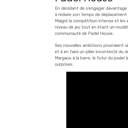
En décidant de s’engager davantage 
à réduire son temps de déplacement t
Malgré la compétition intense et les 
niveau de jeu tout en étant un modèl
communauté de Padel House.
Ses nouvelles ambitions pourraient œu
et à en faire un pilier incontesté d
Margaux à la barre, le futur du padel
surprises.