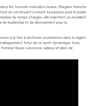
dans les tournois masculins locaux, Margaux cherche
out en continuant à nourrir sa passion pour le padel.
emplois du temps chargés, elle maintient un excellent
e de leadership et de dévouement pour la
vrer à la fois à renforcer sa présence dans la région
u développement futur de ce sport dynamique. Avec
 à Pombal House s’annonce radieux et plein de