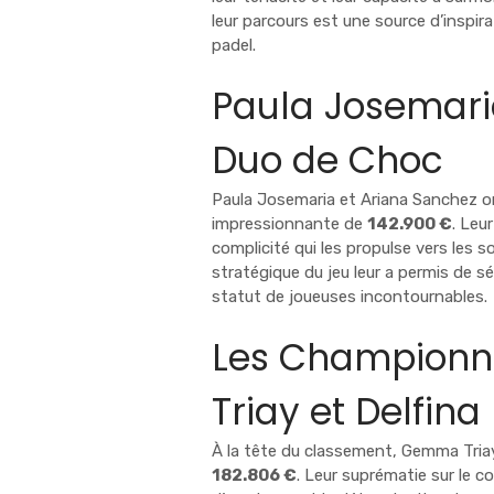
leur parcours est une source d’inspir
padel.
Paula Josemaria
Duo de Choc
Paula Josemaria et Ariana Sanchez o
impressionnante de
142.900 €
. Leu
complicité qui les propulse vers les
stratégique du jeu leur a permis de s
statut de joueuses incontournables.
Les Championne
Triay et Delfina
À la tête du classement, Gemma Triay 
182.806 €
. Leur suprématie sur le c