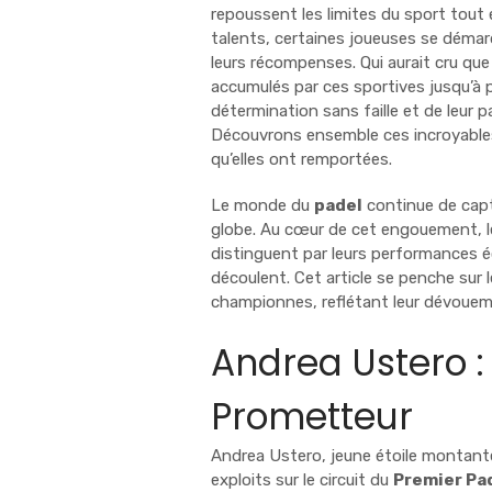
repoussent les limites du sport tou
talents, certaines joueuses se démarq
leurs récompenses. Qui aurait cru que 
accumulés par ces sportives jusqu’à 
détermination sans faille et de leur 
Découvrons ensemble ces incroyable
qu’elles ont remportées.
Le monde du
padel
continue de capti
globe. Au cœur de cet engouement, l
distinguent par leurs performances é
découlent. Cet article se penche sur
championnes, reflétant leur dévouemen
Andrea Ustero :
Prometteur
Andrea Ustero, jeune étoile montante
exploits sur le circuit du
Premier Pa