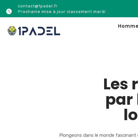
contact@1padel.fr
Prochaine mise à jour classement mardi
Homm
Les
par 
l
Plongeons dans le monde fascinant