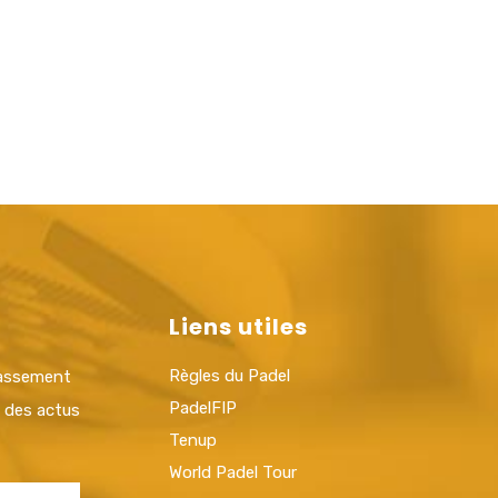
Liens utiles
Règles du Padel
lassement
PadelFIP
t des actus
Tenup
World Padel Tour