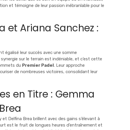
ation et témoigne de leur passion inébranlable pour le
 et Ariana Sanchez :
nt égalisé leur succès avec une somme
r synergie sur le terrain est indéniable, et c’est cette
 sommets du
Premier Padel
. Leur approche
écuriser de nombreuses victoires, consolidant leur
s en Titre : Gemma
 Brea
et Delfina Brea brillent avec des gains s’élevant à
ourt est le fruit de longues heures d’entraînement et