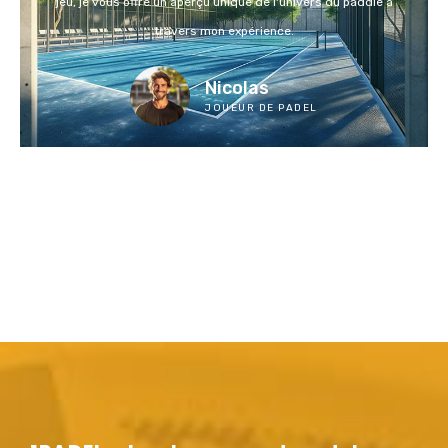
jeu, je vous offre un aperçu unique de l'univers du paddle à
travers mon expérience.
Nicolas
JOUEUR DE PADEL