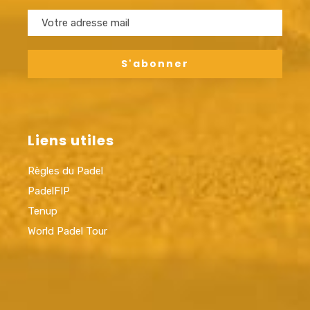
Liens utiles
Règles du Padel
PadelFIP
Tenup
World Padel Tour