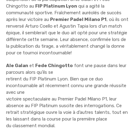
Chingotto au
FIP Platinum Lyon
qui a agité la
communauté sportive. Fraîchement auréolés de succès
après leur victoire au
Premier Padel Milano P1
, où ils ont
renversé Arturo Coello et Agustin Tapia lors d’un match
épique, il semblerait que le duo ait opté pour une stratégie
différente cette semaine. Leur absence, confirmée lors de
la publication du tirage, a véritablement changé la donne
pour ce tournoi incontournable!
Ale Galan
et
Fede Chingotto
font une pause dans leur
parcours alors qu’ils se
retirent du FIP Platinum Lyon. Bien que ce duo
incontournable ait récemment connu une grande réussite
avec une
victoire spectaculaire au Premier Padel Milano P1, leur
absence au FIP Platinum suscite des interrogations. Ce
retrait stratégique ouvre la voie à d’autres talents, tout en
les laissant dans la course pour la première place
du classement mondial.