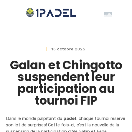
15 octobre 2025
Galan et Chingotto
suspendent leur
participation au
tournoi FIP
Dans le monde palpitant du
padel
, chaque tournoi réserve
son lot de surprises! Cette fois-ci, c’est la nouvelle de la
suspension de la participation d’Ale Galan et Fede