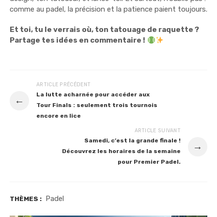
comme au padel, la précision et la patience paient toujours
.
Et toi, tu le verrais où, ton tatouage de raquette ?
Partage tes idées en commentaire !
ARTICLE PRÉCÉDENT
La lutte acharnée pour accéder aux
←
Tour Finals : seulement trois tournois
encore en lice
ARTICLE SUIVANT
Samedi, c’est la grande finale !
→
Découvrez les horaires de la semaine
pour Premier Padel.
Padel
THÈMES :