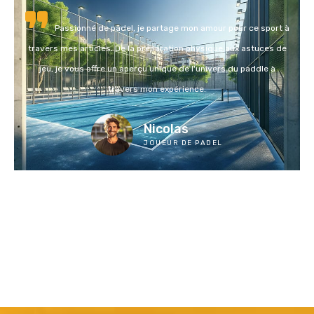
Passionné de padel, je partage mon amour pour ce sport à
travers mes articles. De la préparation physique aux astuces de
jeu, je vous offre un aperçu unique de l'univers du paddle à
travers mon expérience.
Nicolas
JOUEUR DE PADEL