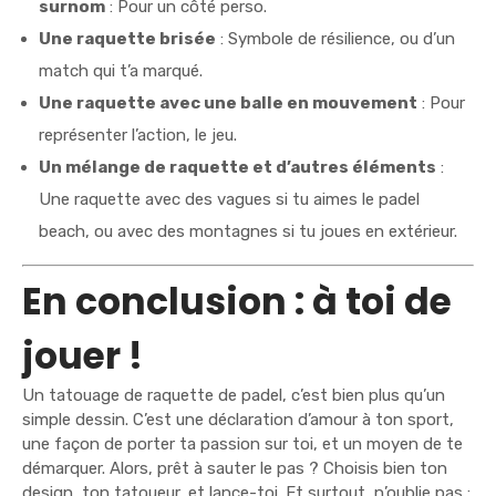
surnom
: Pour un côté perso.
Une raquette brisée
: Symbole de résilience, ou d’un
match qui t’a marqué.
Une raquette avec une balle en mouvement
: Pour
représenter l’action, le jeu.
Un mélange de raquette et d’autres éléments
:
Une raquette avec des vagues si tu aimes le padel
beach, ou avec des montagnes si tu joues en extérieur.
En conclusion : à toi de
jouer !
Un tatouage de raquette de padel, c’est bien plus qu’un
simple dessin. C’est une déclaration d’amour à ton sport,
une façon de porter ta passion sur toi, et un moyen de te
démarquer. Alors, prêt à sauter le pas ? Choisis bien ton
design, ton tatoueur, et lance-toi. Et surtout, n’oublie pas :