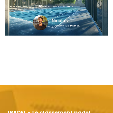
travers mon expérience.
Nicolas
JOUEUR DE PADEL
1PADEL - Le classement padel