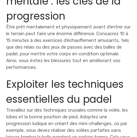
mentale : les clés de la
progression
Être prêt mentalement et physiquement avant d’entrer sur
le terrain peut faire une énorme différence. Consacrez 10 à
15 minutes à des exercices d’échauffement amusants, tels
que des relais ou des jeux de passes avec des balles de
padel, pour mettre votre corps en condition optimale.
Ainsi, vous évitez les blessures tout en améliorant vos
performances.
Exploiter les techniques
essentielles du padel
Travaillez sur des techniques cruciales comme la volée, les
lobes et la bonne position de pied. Adoptez une
progression ludique en créant des mini-challenges, où par
exemple, vous devez réaliser des volées parfaites sans
laisser tomber la balle pendant un certain temps. Cela vous