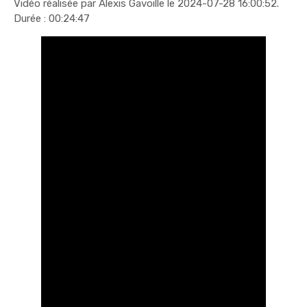
Vidéo réalisée par
Alexis Gavoille
le 2024-07-28 16:00:52.
Durée : 00:24:47