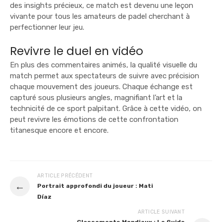
des insights précieux, ce match est devenu une leçon
vivante pour tous les amateurs de padel cherchant à
perfectionner leur jeu.
Revivre le duel en vidéo
En plus des commentaires animés, la qualité visuelle du
match permet aux spectateurs de suivre avec précision
chaque mouvement des joueurs. Chaque échange est
capturé sous plusieurs angles, magnifiant l’art et la
technicité de ce sport palpitant. Grâce à cette vidéo, on
peut revivre les émotions de cette confrontation
titanesque encore et encore.
ARTICLE PRÉCÉDENT
←
Portrait approfondi du joueur : Mati
Díaz
ARTICLE SUIVANT
Classements Mondiaux : Le Guide