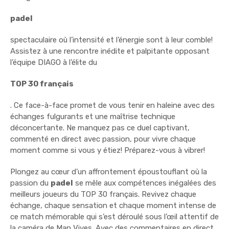
padel
spectaculaire où l’intensité et l’énergie sont à leur comble!
Assistez à une rencontre inédite et palpitante opposant
l’équipe DIAGO à l’élite du
TOP 30 français
. Ce face-à-face promet de vous tenir en haleine avec des
échanges fulgurants et une maîtrise technique
déconcertante. Ne manquez pas ce duel captivant,
commenté en direct avec passion, pour vivre chaque
moment comme si vous y étiez! Préparez-vous à vibrer!
Plongez au cœur d’un affrontement époustouflant où la
passion du
padel
se mêle aux compétences inégalées des
meilleurs joueurs du TOP 30 français. Revivez chaque
échange, chaque sensation et chaque moment intense de
ce match mémorable qui s’est déroulé sous l’œil attentif de
la caméra de Man Vives. Avec des commentaires en direct,