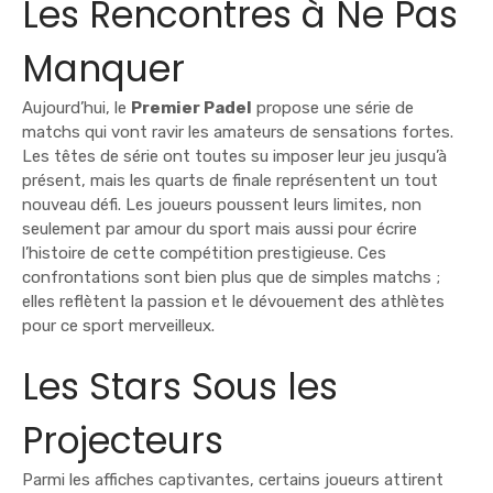
Les Rencontres à Ne Pas
Manquer
Aujourd’hui, le
Premier Padel
propose une série de
matchs qui vont ravir les amateurs de sensations fortes.
Les têtes de série ont toutes su imposer leur jeu jusqu’à
présent, mais les quarts de finale représentent un tout
nouveau défi. Les joueurs poussent leurs limites, non
seulement par amour du sport mais aussi pour écrire
l’histoire de cette compétition prestigieuse. Ces
confrontations sont bien plus que de simples matchs ;
elles reflètent la passion et le dévouement des athlètes
pour ce sport merveilleux.
Les Stars Sous les
Projecteurs
Parmi les affiches captivantes, certains joueurs attirent