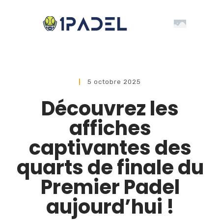
5 octobre 2025
Découvrez les
affiches
captivantes des
quarts de finale du
Premier Padel
aujourd’hui !