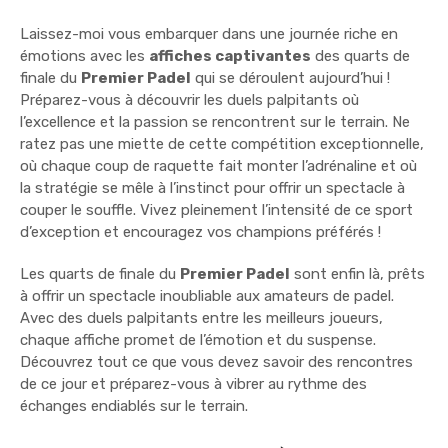
Laissez-moi vous embarquer dans une journée riche en
émotions avec les
affiches captivantes
des quarts de
finale du
Premier Padel
qui se déroulent aujourd’hui !
Préparez-vous à découvrir les duels palpitants où
l’excellence et la passion se rencontrent sur le terrain. Ne
ratez pas une miette de cette compétition exceptionnelle,
où chaque coup de raquette fait monter l’adrénaline et où
la stratégie se mêle à l’instinct pour offrir un spectacle à
couper le souffle. Vivez pleinement l’intensité de ce sport
d’exception et encouragez vos champions préférés !
Les quarts de finale du
Premier Padel
sont enfin là, prêts
à offrir un spectacle inoubliable aux amateurs de padel.
Avec des duels palpitants entre les meilleurs joueurs,
chaque affiche promet de l’émotion et du suspense.
Découvrez tout ce que vous devez savoir des rencontres
de ce jour et préparez-vous à vibrer au rythme des
échanges endiablés sur le terrain.