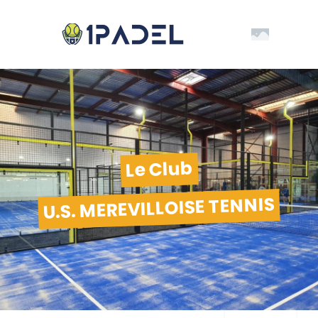
Le Club
U.S. MEREVILLOISE TENNIS