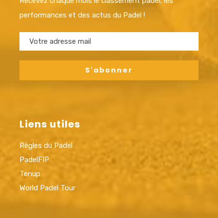
Recevez chaque mois le classement padel, les
performances et des actus du Padel !
Liens utiles
Règles du Padel
PadelFIP
Tenup
World Padel Tour