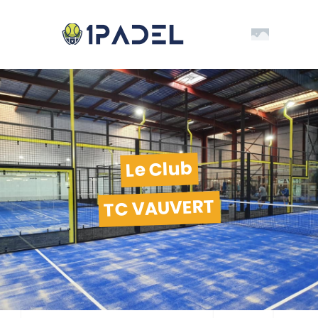
Le Club
TC VAUVERT