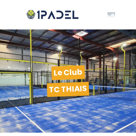
Le Club
TC THIAIS