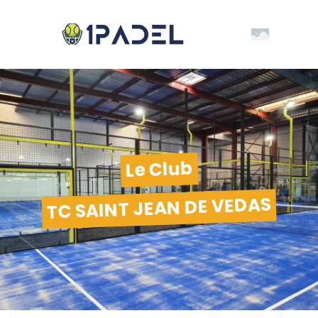
Le Club
TC SAINT JEAN DE VEDAS